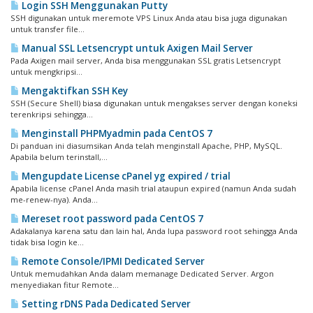
Login SSH Menggunakan Putty
SSH digunakan untuk meremote VPS Linux Anda atau bisa juga digunakan
untuk transfer file...
Manual SSL Letsencrypt untuk Axigen Mail Server
Pada Axigen mail server, Anda bisa menggunakan SSL gratis Letsencrypt
untuk mengkripsi...
Mengaktifkan SSH Key
SSH (Secure Shell) biasa digunakan untuk mengakses server dengan koneksi
terenkripsi sehingga...
Menginstall PHPMyadmin pada CentOS 7
Di panduan ini diasumsikan Anda telah menginstall Apache, PHP, MySQL.
Apabila belum terinstall,...
Mengupdate License cPanel yg expired / trial
Apabila license cPanel Anda masih trial ataupun expired (namun Anda sudah
me-renew-nya). Anda...
Mereset root password pada CentOS 7
Adakalanya karena satu dan lain hal, Anda lupa password root sehingga Anda
tidak bisa login ke...
Remote Console/IPMI Dedicated Server
Untuk memudahkan Anda dalam memanage Dedicated Server. Argon
menyediakan fitur Remote...
Setting rDNS Pada Dedicated Server