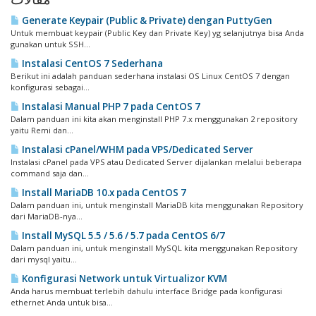
Generate Keypair (Public & Private) dengan PuttyGen
Untuk membuat keypair (Public Key dan Private Key) yg selanjutnya bisa Anda
gunakan untuk SSH...
Instalasi CentOS 7 Sederhana
Berikut ini adalah panduan sederhana instalasi OS Linux CentOS 7 dengan
konfigurasi sebagai...
Instalasi Manual PHP 7 pada CentOS 7
Dalam panduan ini kita akan menginstall PHP 7.x menggunakan 2 repository
yaitu Remi dan...
Instalasi cPanel/WHM pada VPS/Dedicated Server
Instalasi cPanel pada VPS atau Dedicated Server dijalankan melalui beberapa
command saja dan...
Install MariaDB 10.x pada CentOS 7
Dalam panduan ini, untuk menginstall MariaDB kita menggunakan Repository
dari MariaDB-nya...
Install MySQL 5.5 / 5.6 / 5.7 pada CentOS 6/7
Dalam panduan ini, untuk menginstall MySQL kita menggunakan Repository
dari mysql yaitu...
Konfigurasi Network untuk Virtualizor KVM
Anda harus membuat terlebih dahulu interface Bridge pada konfigurasi
ethernet Anda untuk bisa...