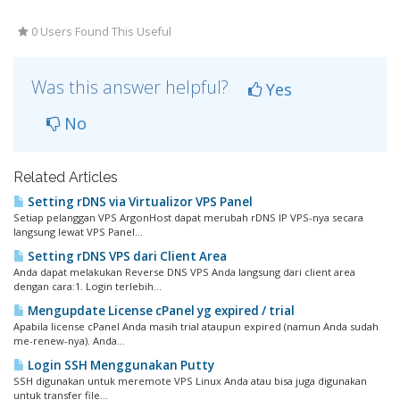
0 Users Found This Useful
Was this answer helpful?
Yes
No
Related Articles
Setting rDNS via Virtualizor VPS Panel
Setiap pelanggan VPS ArgonHost dapat merubah rDNS IP VPS-nya secara
langsung lewat VPS Panel...
Setting rDNS VPS dari Client Area
Anda dapat melakukan Reverse DNS VPS Anda langsung dari client area
dengan cara:1. Login terlebih...
Mengupdate License cPanel yg expired / trial
Apabila license cPanel Anda masih trial ataupun expired (namun Anda sudah
me-renew-nya). Anda...
Login SSH Menggunakan Putty
SSH digunakan untuk meremote VPS Linux Anda atau bisa juga digunakan
untuk transfer file...