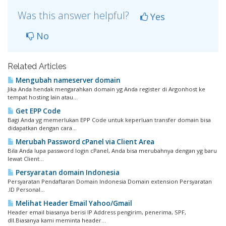
Was this answer helpful?
Yes
No
Related Articles
Mengubah nameserver domain
Jika Anda hendak mengarahkan domain yg Anda register di Argonhost ke
tempat hosting lain atau...
Get EPP Code
Bagi Anda yg memerlukan EPP Code untuk keperluan transfer domain bisa
didapatkan dengan cara...
Merubah Password cPanel via Client Area
Bila Anda lupa password login cPanel, Anda bisa merubahnya dengan yg baru
lewat Client...
Persyaratan domain Indonesia
Persyaratan Pendaftaran Domain Indonesia Domain extension Persyaratan
.ID Personal...
Melihat Header Email Yahoo/Gmail
Header email biasanya berisi IP Address pengirim, penerima, SPF,
dll.Biasanya kami meminta header...