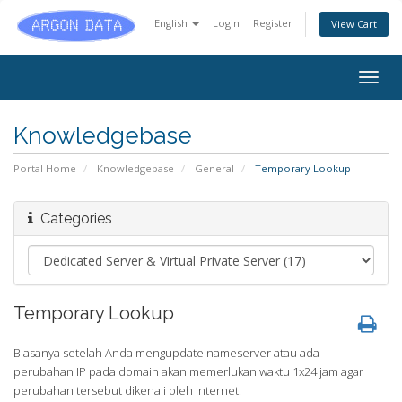
English
Login
Register
View Cart
Togg
navig
Knowledgebase
Portal Home
Knowledgebase
General
Temporary Lookup
Categories
Temporary Lookup
Biasanya setelah Anda mengupdate nameserver atau ada
perubahan IP pada domain akan memerlukan waktu 1x24 jam agar
perubahan tersebut dikenali oleh internet.