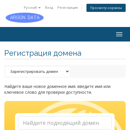
Русский
Вход
Регистрация
Просмотр корзины
Togg
navig
Регистрация домена
Найдите ваше новое доменное имя. введите имя или
ключевое слово для проверки доступности.