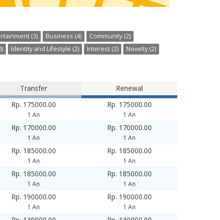
rtainment (3)
Business (4)
Community (2)
)
Identity and Lifestyle (2)
Interest (2)
Novelty (2)
Transfer
Renewal
Rp. 175000.00
Rp. 175000.00
1 An
1 An
Rp. 170000.00
Rp. 170000.00
1 An
1 An
Rp. 185000.00
Rp. 185000.00
1 An
1 An
Rp. 185000.00
Rp. 185000.00
1 An
1 An
Rp. 190000.00
Rp. 190000.00
1 An
1 An
Rp. 130000.00
Rp. 130000.00