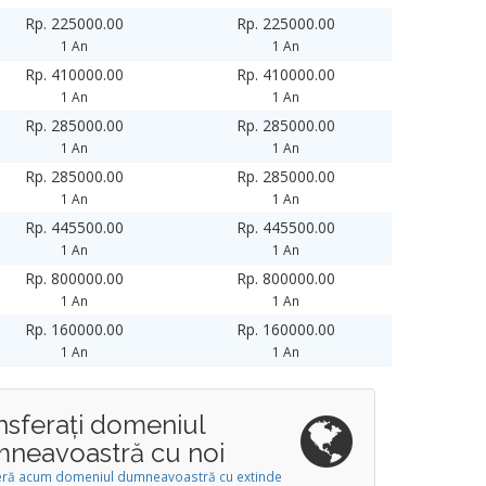
Rp. 225000.00
Rp. 225000.00
1 An
1 An
Rp. 410000.00
Rp. 410000.00
1 An
1 An
Rp. 285000.00
Rp. 285000.00
1 An
1 An
Rp. 285000.00
Rp. 285000.00
1 An
1 An
Rp. 445500.00
Rp. 445500.00
1 An
1 An
Rp. 800000.00
Rp. 800000.00
1 An
1 An
Rp. 160000.00
Rp. 160000.00
1 An
1 An
nsferați domeniul
neavoastră cu noi
eră acum domeniul dumneavoastră cu extinde