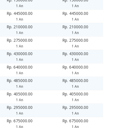
1 An
1 An
Rp. 445000.00
Rp. 445000.00
1 An
1 An
Rp. 210000.00
Rp. 210000.00
1 An
1 An
Rp. 275000.00
Rp. 275000.00
1 An
1 An
Rp. 430000.00
Rp. 430000.00
1 An
1 An
Rp. 640000.00
Rp. 640000.00
1 An
1 An
Rp. 485000.00
Rp. 485000.00
1 An
1 An
Rp. 405000.00
Rp. 405000.00
1 An
1 An
Rp. 295000.00
Rp. 295000.00
1 An
1 An
Rp. 675000.00
Rp. 675000.00
1 An
1 An