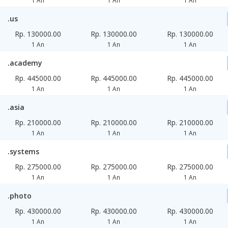
1 An
1 An
1 An
.us
Rp. 130000.00
Rp. 130000.00
Rp. 130000.00
1 An
1 An
1 An
.academy
Rp. 445000.00
Rp. 445000.00
Rp. 445000.00
1 An
1 An
1 An
.asia
Rp. 210000.00
Rp. 210000.00
Rp. 210000.00
1 An
1 An
1 An
.systems
Rp. 275000.00
Rp. 275000.00
Rp. 275000.00
1 An
1 An
1 An
.photo
Rp. 430000.00
Rp. 430000.00
Rp. 430000.00
1 An
1 An
1 An