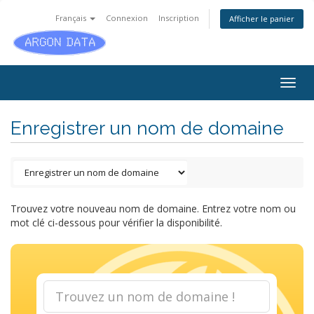
Français
Connexion
Inscription
Afficher le panier
Togg
navig
Enregistrer un nom de domaine
Trouvez votre nouveau nom de domaine. Entrez votre nom ou
mot clé ci-dessous pour vérifier la disponibilité.