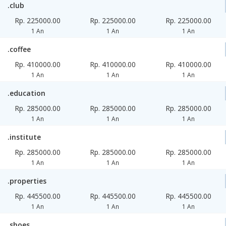
.club
Rp. 225000.00
Rp. 225000.00
Rp. 225000.00
1 An
1 An
1 An
.coffee
Rp. 410000.00
Rp. 410000.00
Rp. 410000.00
1 An
1 An
1 An
.education
Rp. 285000.00
Rp. 285000.00
Rp. 285000.00
1 An
1 An
1 An
.institute
Rp. 285000.00
Rp. 285000.00
Rp. 285000.00
1 An
1 An
1 An
.properties
Rp. 445500.00
Rp. 445500.00
Rp. 445500.00
1 An
1 An
1 An
.shoes