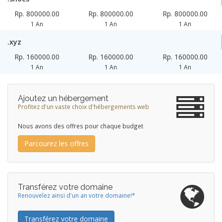
Rp. 800000.00
Rp. 800000.00
Rp. 800000.00
1 An
1 An
1 An
.xyz
Rp. 160000.00
Rp. 160000.00
Rp. 160000.00
1 An
1 An
1 An
Ajoutez un hébergement
Profitez d'un vaste choix d'hébergements web
Nous avons des offres pour chaque budget
Parcourez les offres
Transférez votre domaine
Renouvelez ainsi d'un an votre domaine!*
Transférez votre domaine